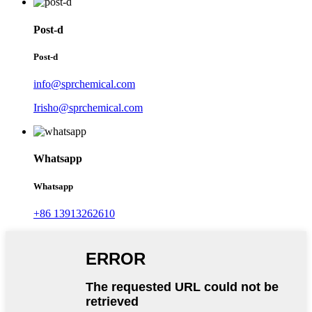
Post-d
Post-d
info@sprchemical.com
Irisho@sprchemical.com
Whatsapp
Whatsapp
+86 13913262610