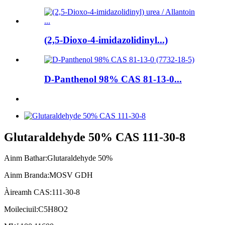
(2,5-Dioxo-4-imidazolidinyl...)
D-Panthenol 98% CAS 81-13-0...
Glutaraldehyde 50% CAS 111-30-8
Ainm Bathar:
Glutaraldehyde 50%
Ainm Branda:
MOSV GDH
Àireamh CAS:
111-30-8
Moileciuil:
C5H8O2