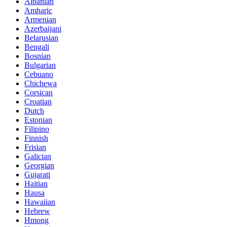
Albanian
Amharic
Armenian
Azerbaijani
Belarusian
Bengali
Bosnian
Bulgarian
Cebuano
Chichewa
Corsican
Croatian
Dutch
Estonian
Filipino
Finnish
Frisian
Galician
Georgian
Gujarati
Haitian
Hausa
Hawaiian
Hebrew
Hmong