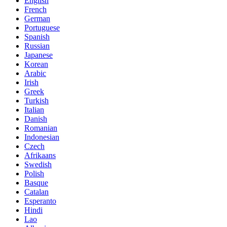
English
French
German
Portuguese
Spanish
Russian
Japanese
Korean
Arabic
Irish
Greek
Turkish
Italian
Danish
Romanian
Indonesian
Czech
Afrikaans
Swedish
Polish
Basque
Catalan
Esperanto
Hindi
Lao