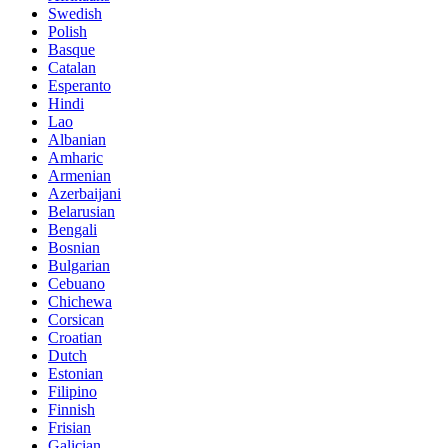
Swedish
Polish
Basque
Catalan
Esperanto
Hindi
Lao
Albanian
Amharic
Armenian
Azerbaijani
Belarusian
Bengali
Bosnian
Bulgarian
Cebuano
Chichewa
Corsican
Croatian
Dutch
Estonian
Filipino
Finnish
Frisian
Galician