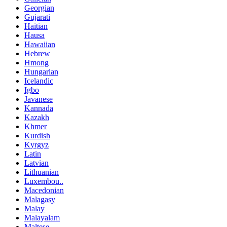
Georgian
Gujarati
Haitian
Hausa
Hawaiian
Hebrew
Hmong
Hungarian
Icelandic
Igbo
Javanese
Kannada
Kazakh
Khmer
Kurdish
Kyrgyz
Latin
Latvian
Lithuanian
Luxembou..
Macedonian
Malagasy
Malay
Malayalam
Maltese