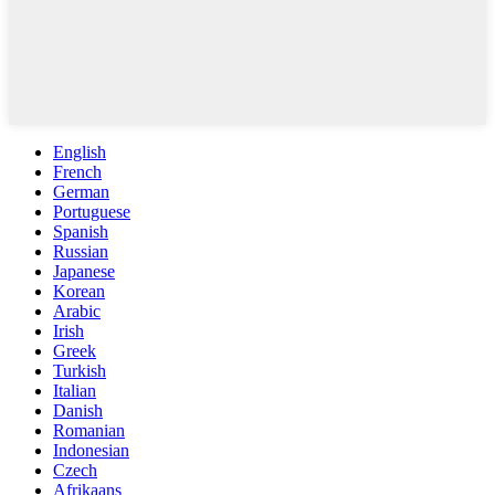
English
French
German
Portuguese
Spanish
Russian
Japanese
Korean
Arabic
Irish
Greek
Turkish
Italian
Danish
Romanian
Indonesian
Czech
Afrikaans