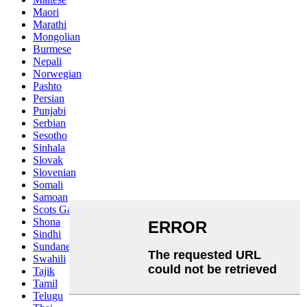
Maori
Marathi
Mongolian
Burmese
Nepali
Norwegian
Pashto
Persian
Punjabi
Serbian
Sesotho
Sinhala
Slovak
Slovenian
Somali
Samoan
Scots Gaelic
Shona
Sindhi
Sundanese
Swahili
Tajik
Tamil
Telugu