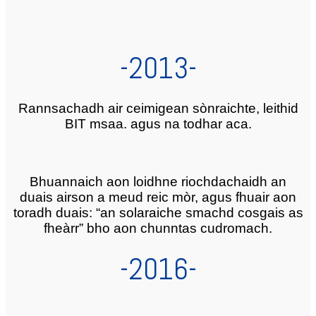
-2013-
Rannsachadh air ceimigean sònraichte, leithid
BIT msaa. agus na todhar aca.
Bhuannaich aon loidhne riochdachaidh an
duais airson a meud reic mòr, agus fhuair aon
toradh duais: “an solaraiche smachd cosgais as
fheàrr” bho aon chunntas cudromach.
-2016-