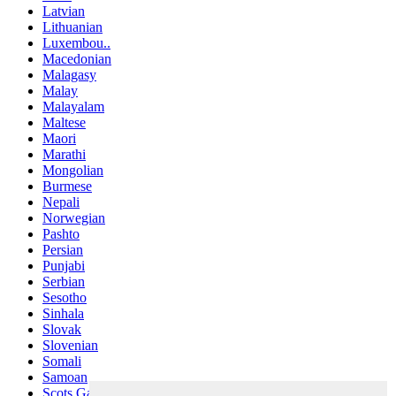
Latvian
Lithuanian
Luxembou..
Macedonian
Malagasy
Malay
Malayalam
Maltese
Maori
Marathi
Mongolian
Burmese
Nepali
Norwegian
Pashto
Persian
Punjabi
Serbian
Sesotho
Sinhala
Slovak
Slovenian
Somali
Samoan
Scots Gaelic