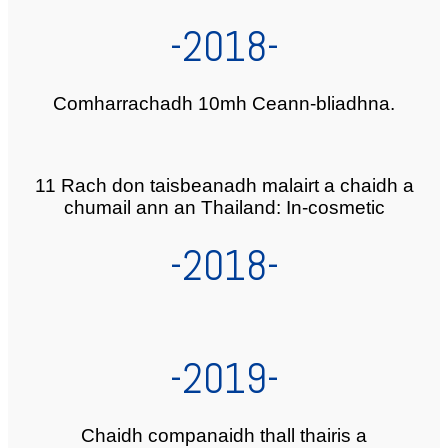
-2018-
Comharrachadh 10mh Ceann-bliadhna.
11 Rach don taisbeanadh malairt a chaidh a
chumail ann an Thailand: In-cosmetic
-2018-
-2019-
Chaidh companaidh thall thairis a