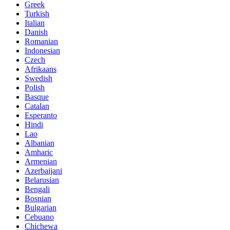
Greek
Turkish
Italian
Danish
Romanian
Indonesian
Czech
Afrikaans
Swedish
Polish
Basque
Catalan
Esperanto
Hindi
Lao
Albanian
Amharic
Armenian
Azerbaijani
Belarusian
Bengali
Bosnian
Bulgarian
Cebuano
Chichewa